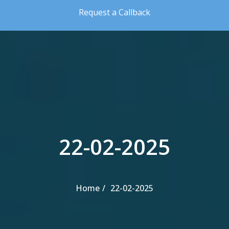
Skip to the content
Request a Callback
22-02-2025
Home
22-02-2025