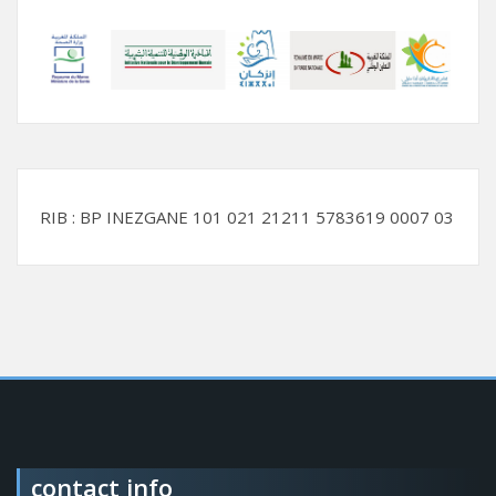
RIB : BP INEZGANE 101 021 21211 5783619 0007 03
contact info