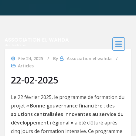
ASSOCIATION EL WAHDA
des Handicapes
Fév 24, 2025
By
Association el wahda
Articles
22-02-2025
Le 22 février 2025, le programme de formation du
projet
« Bonne gouvernance financière : des
solutions centralisées innovantes au service du
développement régional »
a été clôturé après
cinq jours de formation intensive. Ce programme