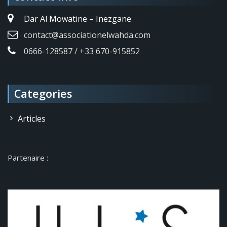
Dar Al Mowatine – Inezgane
contact@associationelwahda.com
0666-128587 / +33 670-915852
Categories
Articles
Partenaire :