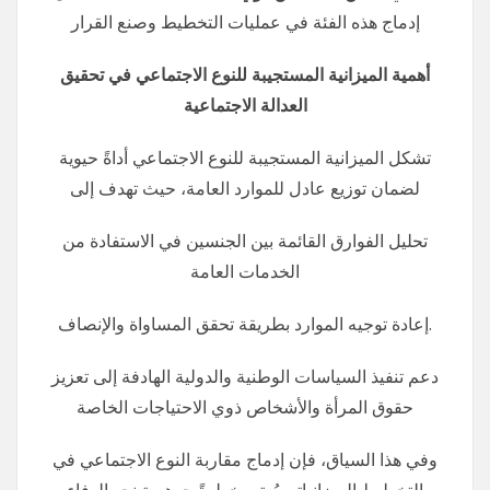
إدماج هذه الفئة في عمليات التخطيط وصنع القرار
أهمية الميزانية المستجيبة للنوع الاجتماعي في تحقيق
العدالة الاجتماعية
تشكل الميزانية المستجيبة للنوع الاجتماعي أداةً حيوية
لضمان توزيع عادل للموارد العامة، حيث تهدف إلى
تحليل الفوارق القائمة بين الجنسين في الاستفادة من
الخدمات العامة
إعادة توجيه الموارد بطريقة تحقق المساواة والإنصاف.
دعم تنفيذ السياسات الوطنية والدولية الهادفة إلى تعزيز
حقوق المرأة والأشخاص ذوي الاحتياجات الخاصة
وفي هذا السياق، فإن إدماج مقاربة النوع الاجتماعي في