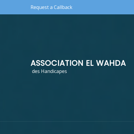
Skip to the content
Request a Callback
ASSOCIATION EL WAHDA
des Handicapes