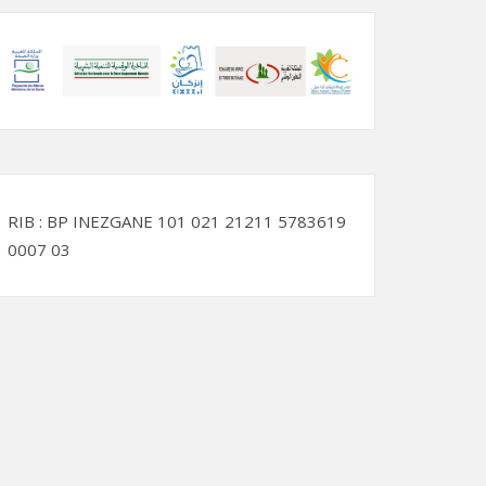
RIB : BP INEZGANE 101 021 21211 5783619
0007 03